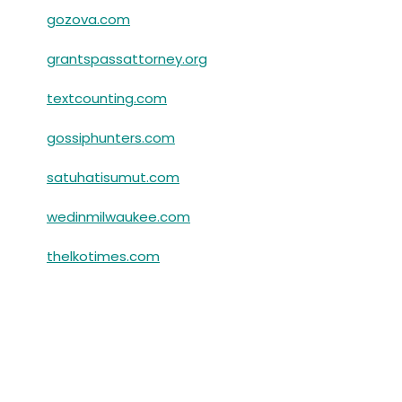
gozova.com
grantspassattorney.org
textcounting.com
gossiphunters.com
satuhatisumut.com
wedinmilwaukee.com
thelkotimes.com