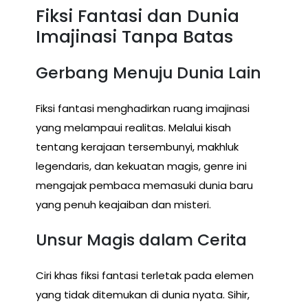
Fiksi Fantasi dan Dunia
Imajinasi Tanpa Batas
Gerbang Menuju Dunia Lain
Fiksi fantasi menghadirkan ruang imajinasi
yang melampaui realitas. Melalui kisah
tentang kerajaan tersembunyi, makhluk
legendaris, dan kekuatan magis, genre ini
mengajak pembaca memasuki dunia baru
yang penuh keajaiban dan misteri.
Unsur Magis dalam Cerita
Ciri khas fiksi fantasi terletak pada elemen
yang tidak ditemukan di dunia nyata. Sihir,