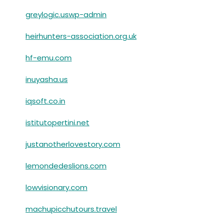
greylogic.uswp-admin
heirhunters-association.org.uk
hf-emu.com
inuyasha.us
iqsoft.co.in
istitutopertini.net
justanotherlovestory.com
lemondedeslions.com
lowvisionary.com
machupicchutours.travel