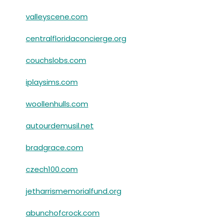
valleyscene.com
centralfloridaconcierge.org
couchslobs.com
iplaysims.com
woollenhulls.com
autourdemusil.net
bradgrace.com
czech100.com
jetharrismemorialfund.org
abunchofcrock.com