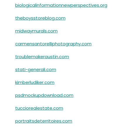
biologicalinformationnewperspectives.org
theboysstoreblog.com
midwaymurals.com
carmensantorelliphotography.com
troublemakeraustin.com
stati-generali.com
kimberludiker.com
psdmockupdownload.com
tucciorealestate.com
portraitsdeterritoires.com