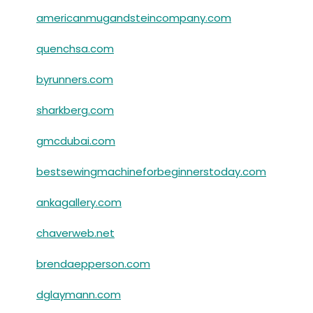
americanmugandsteincompany.com
quenchsa.com
byrunners.com
sharkberg.com
gmcdubai.com
bestsewingmachineforbeginnerstoday.com
ankagallery.com
chaverweb.net
brendaepperson.com
dglaymann.com