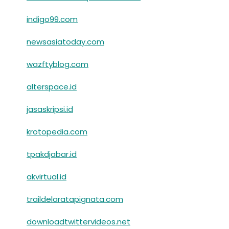
indigo99.com
newsasiatoday.com
wazftyblog.com
alterspace.id
jasaskripsi.id
krotopedia.com
tpakdjabar.id
akvirtual.id
traildelaratapignata.com
downloadtwittervideos.net