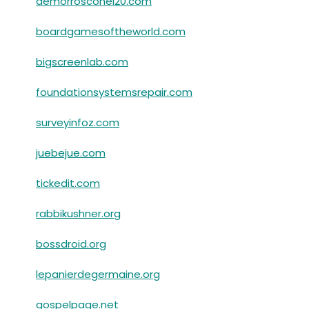
demorrosconel20.com
boardgamesoftheworld.com
bigscreenlab.com
foundationsystemsrepair.com
surveyinfoz.com
juebejue.com
tickedit.com
rabbikushner.org
bossdroid.org
lepanierdegermaine.org
gospelpage.net